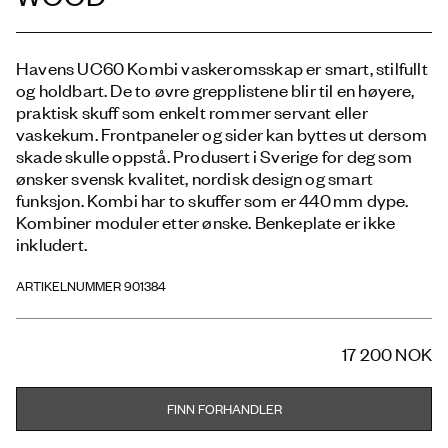
Havens UC60 Kombi vaskeromsskap er smart, stilfullt
og holdbart. De to øvre grepplistene blir til en høyere,
praktisk skuff som enkelt rommer servant eller
vaskekum. Frontpaneler og sider kan byttes ut dersom
skade skulle oppstå. Produsert i Sverige for deg som
ønsker svensk kvalitet, nordisk design og smart
funksjon. Kombi har to skuffer som er 440 mm dype.
Kombiner moduler etter ønske. Benkeplate er ikke
inkludert.
ARTIKELNUMMER 901384
17 200 NOK
FINN FORHANDLER