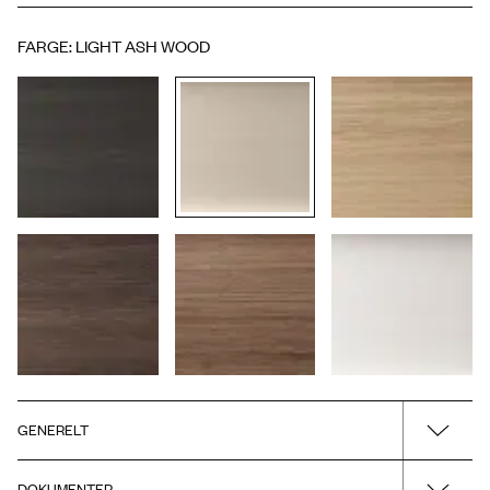
FARGE
:
LIGHT ASH WOOD
GENERELT
Overflate/materiale
DOKUMENTER