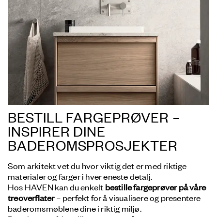
BESTILL FARGEPRØVER –
INSPIRER DINE
BADEROMSPROSJEKTER
Som arkitekt vet du hvor viktig det er med riktige
materialer og farger i hver eneste detalj.
Hos HAVEN kan du enkelt
bestille fargeprøver på våre
treoverflater
– perfekt for å visualisere og presentere
baderomsmøblene dine i riktig miljø.