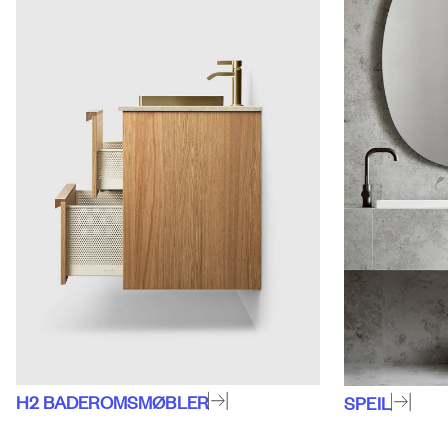
H2
BADEROMSMØBLER
SPEIL