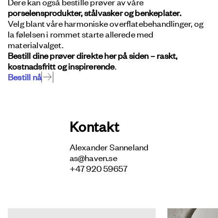
Dere kan også bestille prøver av våre
porselensprodukter, stålvasker og benkeplater.
Velg blant våre harmoniske overflatebehandlinger, og
la følelsen i rommet starte allerede med
materialvalget.
Bestill dine prøver direkte her på siden – raskt,
kostnadsfritt og inspirerende
.
Bestill nå
Kontakt
Alexander Sanneland
as@haven.se
+47 920 59657