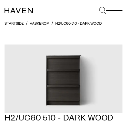
STARTSIDE
VASKEROM
H2/UC60 510 - DARK WOOD
H2/UC60 510 - DARK WOOD