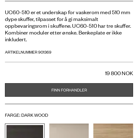
UC60-510 er et underskap for vaskerom med 510 mm
dype skuffer, tilpasset for å gi maksimalt
oppbevaringsrom i skuffene. UC60-510 har tre skuffer.
Kombiner moduler etter ønske. Benkeplate er ikke
inkludert.
ARTIKELNUMMER 901369
19 800 NOK
FINN FORHANDLER
FARGE
:
DARK WOOD