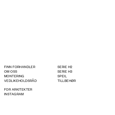
600
Produkt - Dybde
600
Produkt - Høyde
880
FINN FORHANDLER
SERIE H2
OM OSS
SERIE H3
MONTERING
SPEIL
VEDLIKEHOLDSRÅD
TILLBEHØR
FOR ARKITEKTER
INSTAGRAM
GARANTIVILKÅR
WHISTLEBOWING REPORT
TAPWELL