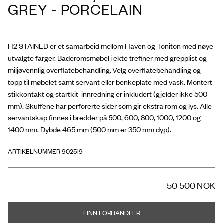
GREY - PORCELAIN
H2 STAINED er et samarbeid mellom Haven og Toniton med nøye
utvalgte farger. Baderomsmøbel i ekte trefiner med grepplist og
miljøvennlig overflatebehandling. Velg overflatebehandling og
topp til møbelet samt servant eller benkeplate med vask. Montert
stikkontakt og startkit-innredning er inkludert (gjelder ikke 500
mm). Skuffene har perforerte sider som gir ekstra rom og lys. Alle
servantskap finnes i bredder på 500, 600, 800, 1000, 1200 og
1400 mm. Dybde 465 mm (500 mm er 350 mm dyp).
ARTIKELNUMMER 902519
50 500 NOK
FINN FORHANDLER