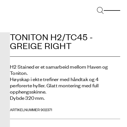
TONITON H2/TC45 -
GREIGE RIGHT
H2 Stained er et samarbeid mellom Haven og
Toniton.
Høyskap i ekte trefiner med håndtak og 4
perforerte hyller. Glatt montering med full
opphengsskinne.
Dybde 320 mm.
ARTIKELNUMMER 902371