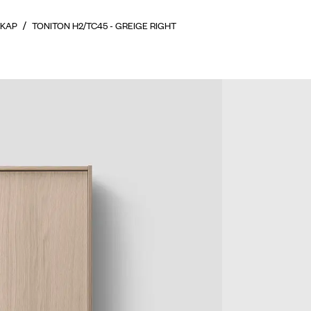
KAP
TONITON H2/TC45 - GREIGE RIGHT