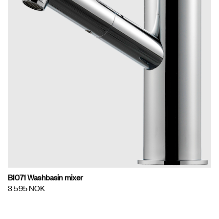
BI071 Washbasin mixer
3 595 NOK