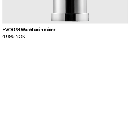
EVO078 Washbasin mixer
4 695 NOK