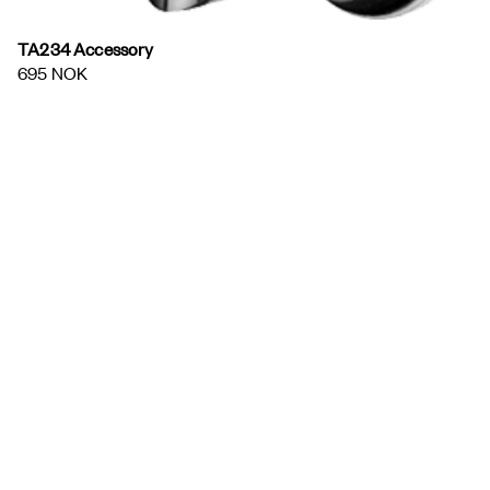
TA234 Accessory
695 NOK