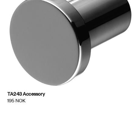
TA243 Accessory
195 NOK