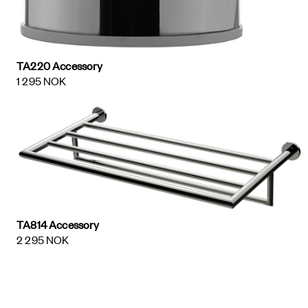
TA220 Accessory
1 295 NOK
TA814 Accessory
2 295 NOK