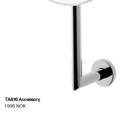
TA816 Accessory
1 995 NOK